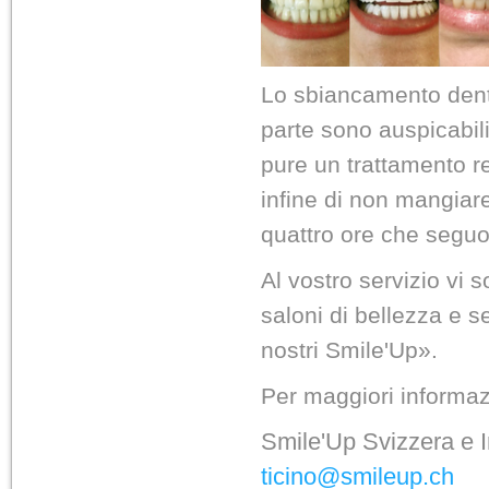
Lo sbiancamento denta
parte sono auspicabil
pure un trattamento r
infine di non mangiar
quattro ore che seguo
Al vostro servizio vi 
saloni di bellezza e se
nostri Smile'Up».
Per maggiori informaz
Smile'Up Svizzera e I
ticino@smileup.ch